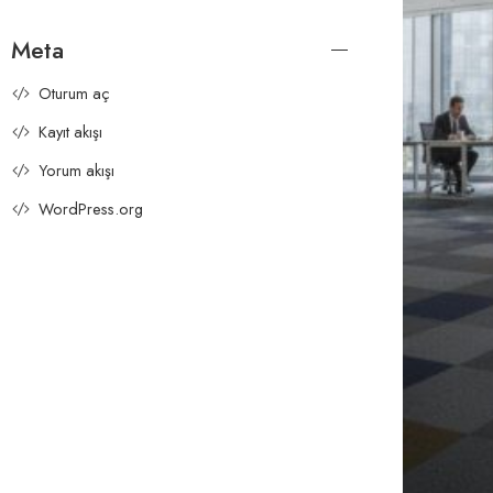
Meta
Oturum aç
Kayıt akışı
Yorum akışı
WordPress.org