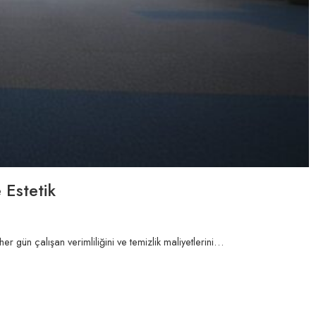
 Estetik
r gün çalışan verimliliğini ve temizlik maliyetlerini…