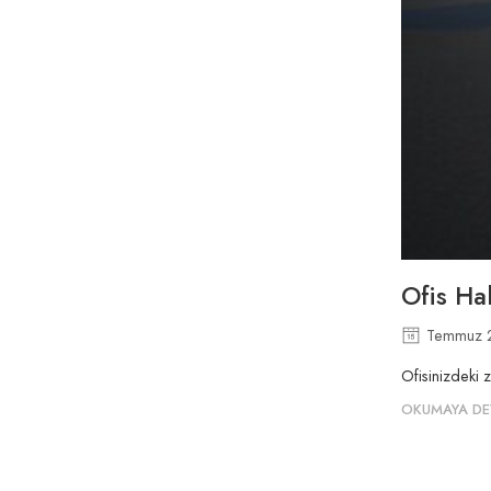
Ofis Ha
Temmuz 
Ofisinizdeki 
OKUMAYA DE