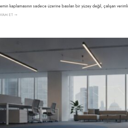
zemin kaplamasının sadece üzerine basılan bir yüzey değil, çalışan verimlili
VAM ET ➞