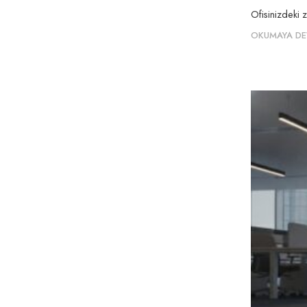
Ofisinizdeki 
OKUMAYA DE