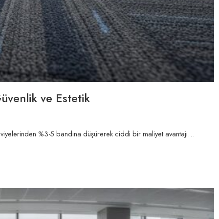
üvenlik ve Estetik
eviyelerinden %3-5 bandına düşürerek ciddi bir maliyet avantajı…