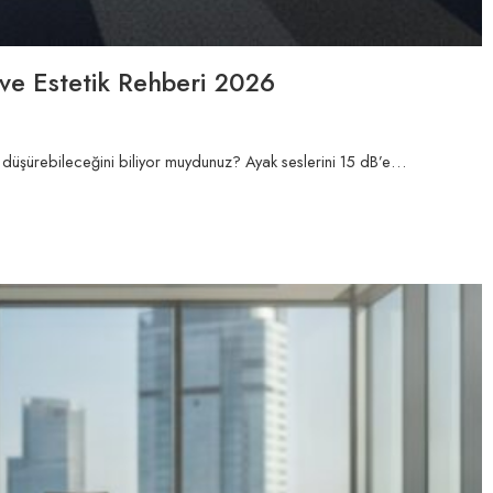
ı ve Estetik Rehberi 2026
ar düşürebileceğini biliyor muydunuz? Ayak seslerini 15 dB’e…