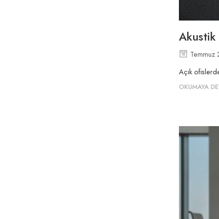
Akustik
Temmuz 
Açık ofislerd
OKUMAYA DE