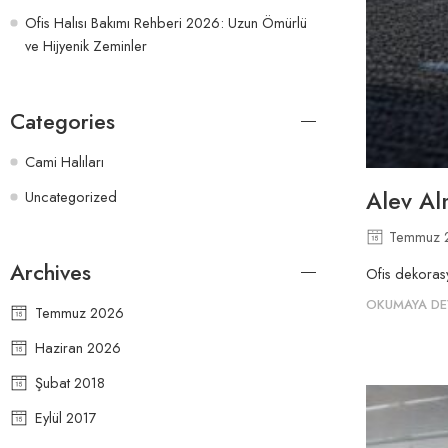
Ofis Halısı Bakımı Rehberi 2026: Uzun Ömürlü
ve Hijyenik Zeminler
Categories
Cami Halıları
Alev Al
Uncategorized
Temmuz 
Archives
Ofis dekorasy
OKUMAYA DE
Temmuz 2026
Haziran 2026
Şubat 2018
Eylül 2017