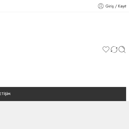
Giriş / Kayıt
LETİŞİM