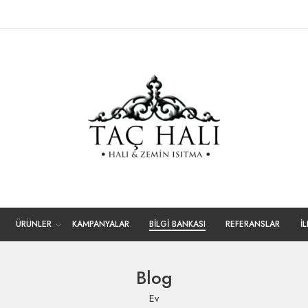
ÜRÜNLER
KAMPANYALAR
BİLGİ BANKASI
REFERANSLAR
İ
Blog
Ev