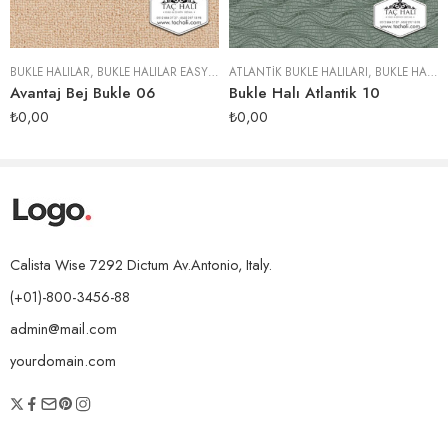
BUKLE HALILAR
,
BUKLE HALILAR EASY SERISI
ATLANTIK BUKLE HALILARI
,
BUKLE HALILAR
Avantaj Bej Bukle 06
Bukle Halı Atlantik 10
₺
0,00
₺
0,00
Calista Wise 7292 Dictum Av.Antonio, Italy.
(+01)-800-3456-88
admin@mail.com
yourdomain.com