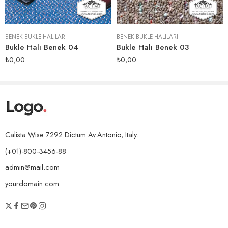
BENEK BUKLE HALILARI
BENEK BUKLE HALILARI
Bukle Halı Benek 04
Bukle Halı Benek 03
₺
0,00
₺
0,00
Calista Wise 7292 Dictum Av.Antonio, Italy.
(+01)-800-3456-88
admin@mail.com
yourdomain.com