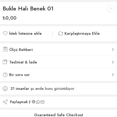
Bukle Halı Benek 01
₺
0,00
İstek listesine ekle
Karşılaştırmaya Ekle
İstek listesine eklendi
Karşılaştırmaya eklendi
Ölçü Rehberi
Teslimat & İade
Bir soru sor
31
insanlar
şu anda bunu görüntülüyor
Paylaşmak
Guaranteed Safe Checkout