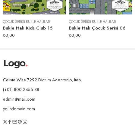
ÇOCUK SERISI BUKLE HALILAR
ÇOCUK SERISI BUKLE HALILAR
Bukle Halı Kids Club 15
Bukle Halı Çocuk Serisi 06
₺
0,00
₺
0,00
Calista Wise 7292 Dictum Av.Antonio, Italy.
(+01)-800-3456-88
admin@mail.com
yourdomain.com