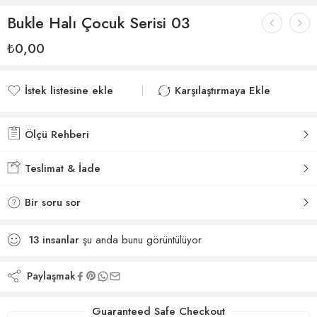
Bukle Halı Çocuk Serisi 03
₺
0,00
İstek listesine ekle
Karşılaştırmaya Ekle
İstek listesine eklendi
Karşılaştırmaya eklendi
Ölçü Rehberi
Teslimat & İade
Bir soru sor
13
insanlar
şu anda bunu görüntülüyor
Paylaşmak
Guaranteed Safe Checkout