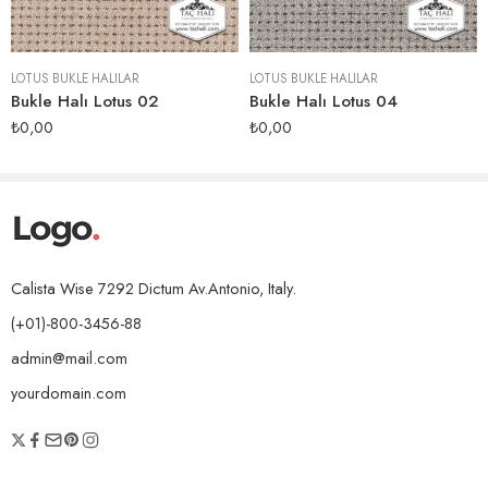
LOTUS BUKLE HALILAR
LOTUS BUKLE HALILAR
Bukle Halı Lotus 02
Bukle Halı Lotus 04
₺
0,00
₺
0,00
Calista Wise 7292 Dictum Av.Antonio, Italy.
(+01)-800-3456-88
admin@mail.com
yourdomain.com