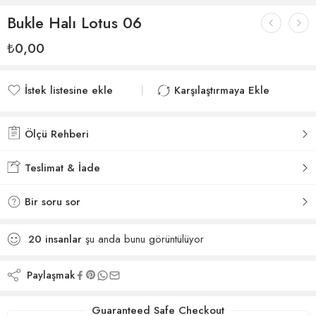
Bukle Halı Lotus 06
₺
0,00
İstek listesine ekle
Karşılaştırmaya Ekle
İstek listesine eklendi
Karşılaştırmaya eklendi
Ölçü Rehberi
Teslimat & İade
Bir soru sor
20
insanlar
şu anda bunu görüntülüyor
Paylaşmak
Guaranteed Safe Checkout