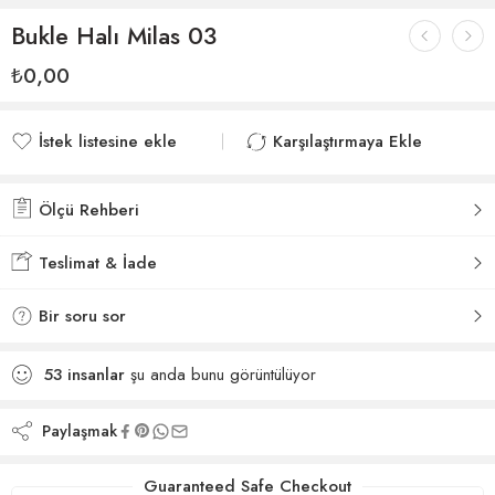
Bukle Halı Milas 03
₺
0,00
İstek listesine ekle
Karşılaştırmaya Ekle
İstek listesine eklendi
Karşılaştırmaya eklendi
Ölçü Rehberi
Teslimat & İade
Bir soru sor
53
insanlar
şu anda bunu görüntülüyor
Paylaşmak
Guaranteed Safe Checkout