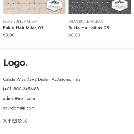
MILAS BUKLE HALILAR
MILAS BUKLE HALILAR
Bukle Halı Milas 01
Bukle Halı Milas 08
₺
0,00
₺
0,00
Calista Wise 7292 Dictum Av.Antonio, Italy.
(+01)-800-3456-88
admin@mail.com
yourdomain.com