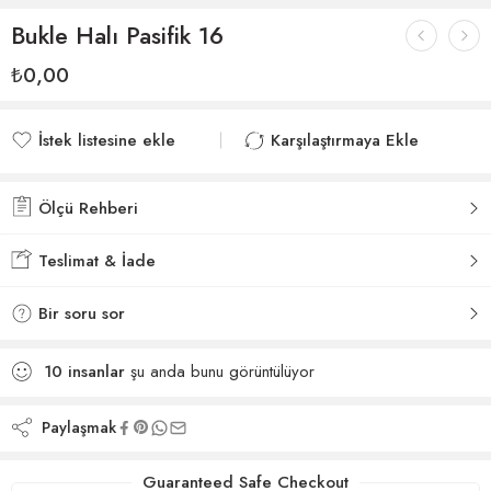
Bukle Halı Pasifik 16
₺
0,00
İstek listesine ekle
Karşılaştırmaya Ekle
İstek listesine eklendi
Karşılaştırmaya eklendi
Ölçü Rehberi
Teslimat & İade
Bir soru sor
10
insanlar
şu anda bunu görüntülüyor
Paylaşmak
Guaranteed Safe Checkout