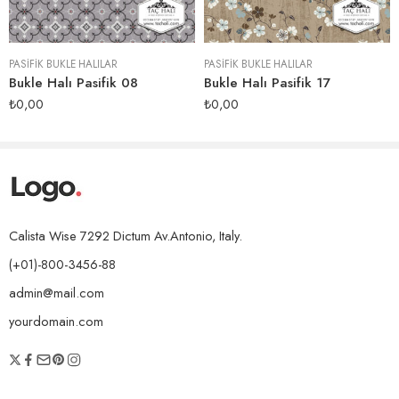
PASIFIK BUKLE HALILAR
PASIFIK BUKLE HALILAR
Bukle Halı Pasifik 08
Bukle Halı Pasifik 17
₺
0,00
₺
0,00
Calista Wise 7292 Dictum Av.Antonio, Italy.
(+01)-800-3456-88
admin@mail.com
yourdomain.com