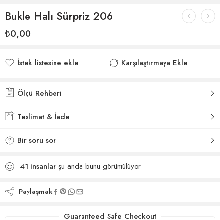
Bukle Halı Sürpriz 206
₺
0,00
İstek listesine ekle
Karşılaştırmaya Ekle
İstek listesine eklendi
Karşılaştırmaya eklendi
Ölçü Rehberi
Teslimat & İade
Bir soru sor
41
insanlar
şu anda bunu görüntülüyor
Paylaşmak
Guaranteed Safe Checkout