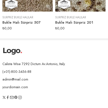
SÜRPRIZ BUKLE HALILAR
SÜRPRIZ BUKLE HALILAR
Bukle Halı Sürpriz 507
Bukle Halı Sürpriz 201
₺
0,00
₺
0,00
Calista Wise 7292 Dictum Av.Antonio, Italy.
(+01)-800-3456-88
admin@mail.com
yourdomain.com