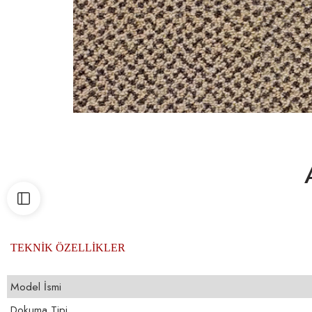
TEKNİK ÖZELLİKLER
Model İsmi
Dokuma Tipi