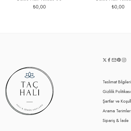
₺
0,00
₺
0,00
Teslimat Bilgileri
Gizlilik Politikası
Şartlar ve Koşul
Arama Terimler
Sipariş & İade