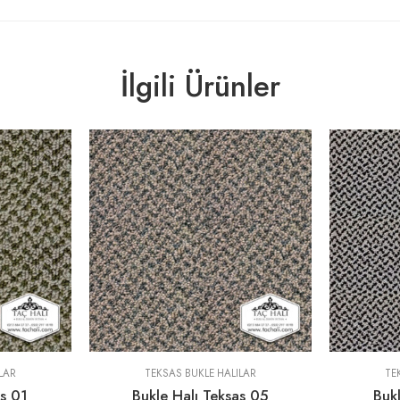
İlgili Ürünler
LAR
TEKSAS BUKLE HALILAR
TE
as 01
Bukle Halı Teksas 05
Bukl