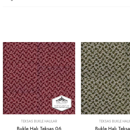
TEKSAS BUKLE HALILAR
TEKSAS BUKLE HALI
Bukle Halı Teksas 06
Bukle Halı Teks