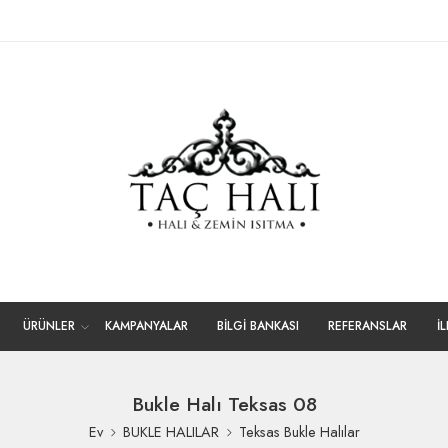
ÜRÜNLER
KAMPANYALAR
BİLGİ BANKASI
REFERANSLAR
İ
Bukle Halı Teksas 08
Ev
BUKLE HALILAR
Teksas Bukle Halılar