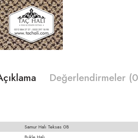
Açıklama
Değerlendirmeler (0
Samur Halı Teksas 08
Bukle Halı