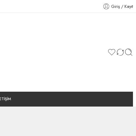
Giriş / Kayıt
LETİŞİM