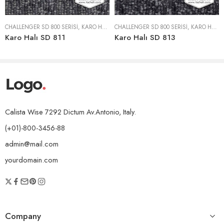
CHALLENGER SD 800 SERISI
,
KARO HALILAR
CHALLENGER SD 800 SERISI
,
KARO HALILAR
Karo Halı SD 811
Karo Halı SD 813
Calista Wise 7292 Dictum Av.Antonio, Italy.
(+01)-800-3456-88
admin@mail.com
yourdomain.com
Company