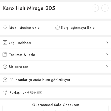
Karo Halı Mirage 205
İstek listesine ekle
Karşılaştırmaya Ekle
İstek listesine eklendi
Karşılaştırmaya eklendi
Ölçü Rehberi
Teslimat & İade
Bir soru sor
11
insanlar
şu anda bunu görüntülüyor
Paylaşmak
Guaranteed Safe Checkout