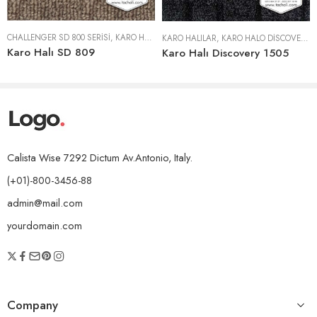
CHALLENGER SD 800 SERISI
,
KARO HALILAR
KARO HALILAR
,
KARO HALO DISCOVERY 1500 SERISI
Karo Halı SD 809
Karo Halı Discovery 1505
Calista Wise 7292 Dictum Av.Antonio, Italy.
(+01)-800-3456-88
admin@mail.com
yourdomain.com
Company