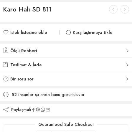
Karo Halı SD 811
İstek listesine ekle
Karşılaştırmaya Ekle
İstek listesine eklendi
Karşılaştırmaya eklendi
Ölçü Rehberi
Teslimat & İade
Bir soru sor
52
insanlar
şu anda bunu görüntülüyor
Paylaşmak
Guaranteed Safe Checkout