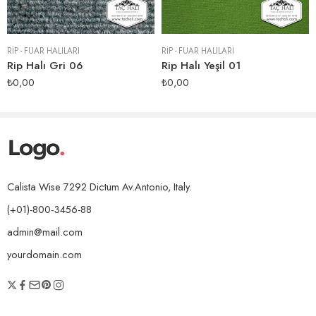
RİP - FUAR HALILARI
RİP - FUAR HALILARI
Rip Halı Gri 06
Rip Halı Yeşil 01
₺
0,00
₺
0,00
Calista Wise 7292 Dictum Av.Antonio, Italy.
(+01)-800-3456-88
admin@mail.com
yourdomain.com