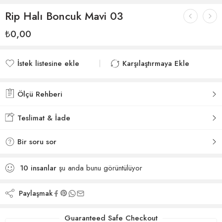
Rip Halı Boncuk Mavi 03
₺
0,00
İstek listesine ekle
Karşılaştırmaya Ekle
İstek listesine eklendi
Karşılaştırmaya eklendi
Ölçü Rehberi
Teslimat & İade
Bir soru sor
10
insanlar
şu anda bunu görüntülüyor
Paylaşmak
Guaranteed Safe Checkout