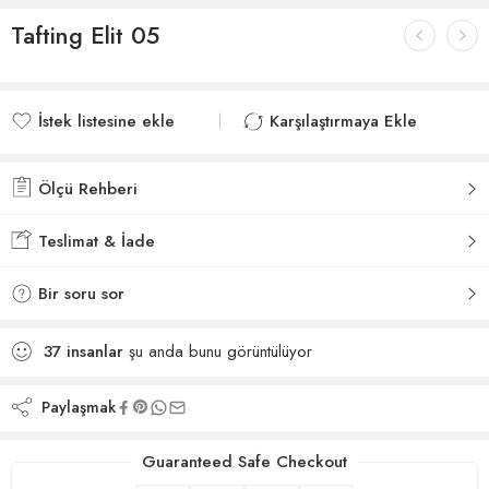
Tafting Elit 05
İstek listesine ekle
Karşılaştırmaya Ekle
İstek listesine eklendi
Karşılaştırmaya eklendi
Ölçü Rehberi
Teslimat & İade
Bir soru sor
37
insanlar
şu anda bunu görüntülüyor
Paylaşmak
Guaranteed Safe Checkout