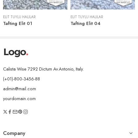
ELIT TÜYLÜ HALILAR
ELIT TÜYLÜ HALILAR
Tafting Elit 01
Tafting Elit 04
Calista Wise 7292 Dictum Av.Antonio, Italy.
(+01)-800-3456-88
admin@mail.com
yourdomain.com
Company