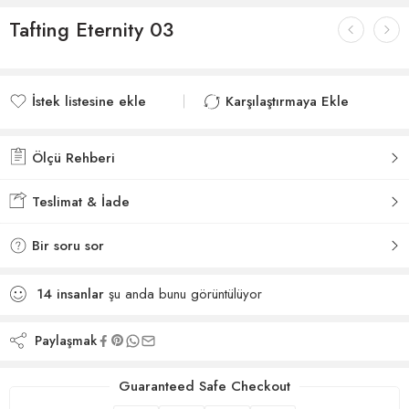
Tafting Eternity 03
İstek listesine ekle
Karşılaştırmaya Ekle
İstek listesine eklendi
Karşılaştırmaya eklendi
Ölçü Rehberi
Teslimat & İade
Bir soru sor
14
insanlar
şu anda bunu görüntülüyor
Paylaşmak
Guaranteed Safe Checkout