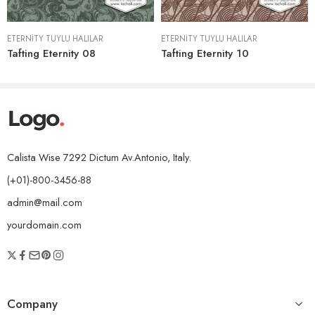
ETERNITY TÜYLÜ HALILAR
ETERNITY TÜYLÜ HALILAR
Tafting Eternity 08
Tafting Eternity 10
Calista Wise 7292 Dictum Av.Antonio, Italy.
(+01)-800-3456-88
admin@mail.com
yourdomain.com
Company