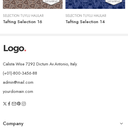
SELECTION TÜYLÜ HALILAR
SELECTION TÜYLÜ HALILAR
Tafting Selection 16
Tafting Selection 14
Calista Wise 7292 Dictum Av.Antonio, Italy.
(+01)-800-3456-88
admin@mail.com
yourdomain.com
Company