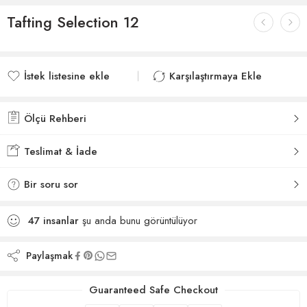
Tafting Selection 12
İstek listesine ekle
Karşılaştırmaya Ekle
İstek listesine eklendi
Karşılaştırmaya eklendi
Ölçü Rehberi
Teslimat & İade
Bir soru sor
47
insanlar
şu anda bunu görüntülüyor
Paylaşmak
Guaranteed Safe Checkout