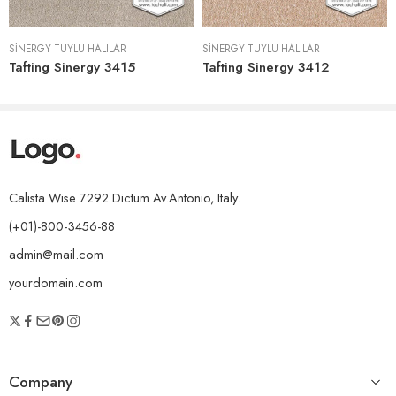
SINERGY TÜYLÜ HALILAR
SINERGY TÜYLÜ HALILAR
Tafting Sinergy 3415
Tafting Sinergy 3412
Calista Wise 7292 Dictum Av.Antonio, Italy.
(+01)-800-3456-88
admin@mail.com
yourdomain.com
Company