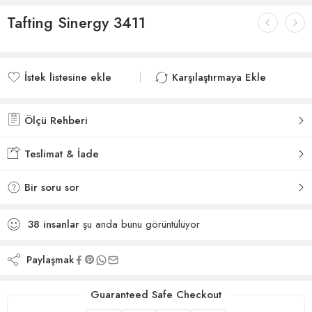
Tafting Sinergy 3411
İstek listesine ekle
Karşılaştırmaya Ekle
İstek listesine eklendi
Karşılaştırmaya eklendi
Ölçü Rehberi
Teslimat & İade
Bir soru sor
38
insanlar
şu anda bunu görüntülüyor
Paylaşmak
Guaranteed Safe Checkout