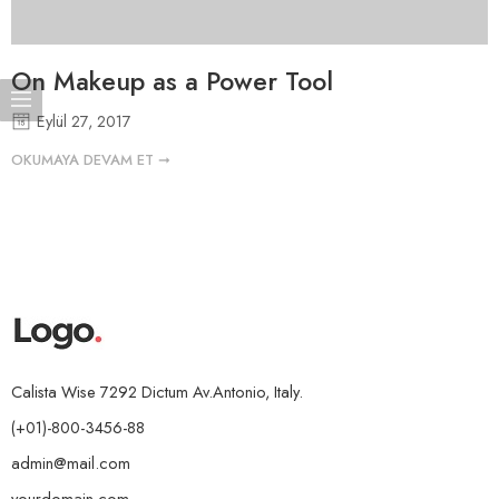
On Makeup as a Power Tool
Eylül 27, 2017
OKUMAYA DEVAM ET ➞
Calista Wise 7292 Dictum Av.Antonio, Italy.
(+01)-800-3456-88
admin@mail.com
yourdomain.com