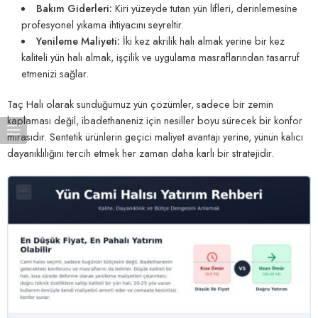
Bakım Giderleri:
Kiri yüzeyde tutan yün lifleri, derinlemesine
profesyonel yıkama ihtiyacını seyreltir.
Yenileme Maliyeti:
İki kez akrilik halı almak yerine bir kez
kaliteli yün halı almak, işçilik ve uygulama masraflarından tasarruf
etmenizi sağlar.
Taç Halı olarak sunduğumuz yün çözümler, sadece bir zemin
kaplaması değil, ibadethaneniz için nesiller boyu sürecek bir konfor
mirasıdır. Sentetik ürünlerin geçici maliyet avantajı yerine, yünün kalıcı
dayanıklılığını tercih etmek her zaman daha karlı bir stratejidir.