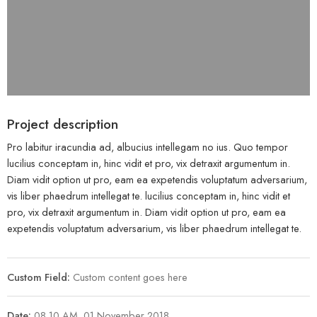
Project description
Pro labitur iracundia ad, albucius intellegam no ius. Quo tempor
lucilius conceptam in, hinc vidit et pro, vix detraxit argumentum in.
Diam vidit option ut pro, eam ea expetendis voluptatum adversarium,
vis liber phaedrum intellegat te. lucilius conceptam in, hinc vidit et
pro, vix detraxit argumentum in. Diam vidit option ut pro, eam ea
expetendis voluptatum adversarium, vis liber phaedrum intellegat te.
Custom Field:
Custom content goes here
Date:
08.10 AM, 01 November 2018