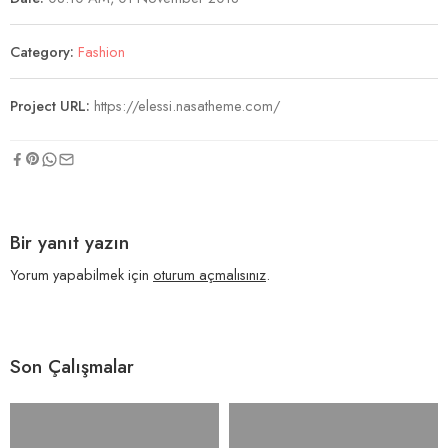
Category:
Fashion
Project URL:
https://elessi.nasatheme.com/
Bir yanıt yazın
Yorum yapabilmek için
oturum açmalısınız
.
Son Çalışmalar