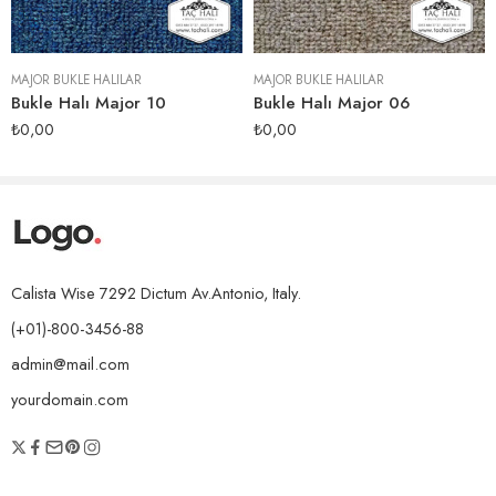
MAJOR BUKLE HALILAR
MAJOR BUKLE HALILAR
Bukle Halı Major 10
Bukle Halı Major 06
₺
0,00
₺
0,00
Calista Wise 7292 Dictum Av.Antonio, Italy.
(+01)-800-3456-88
admin@mail.com
yourdomain.com