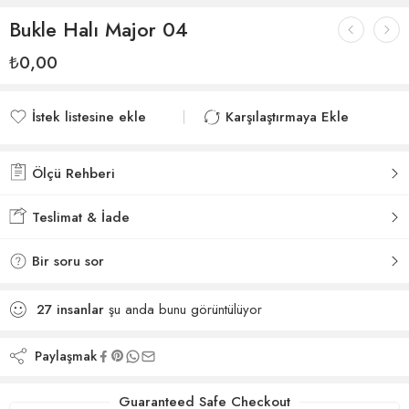
Bukle Halı Major 04
₺
0,00
İstek listesine ekle
Karşılaştırmaya Ekle
İstek listesine eklendi
Karşılaştırmaya eklendi
Ölçü Rehberi
Teslimat & İade
Bir soru sor
27
insanlar
şu anda bunu görüntülüyor
Paylaşmak
Guaranteed Safe Checkout