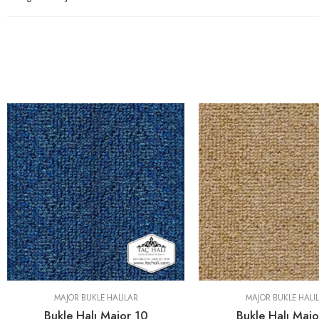
MAJOR BUKLE HALILAR
MAJOR BUKLE HALI
Bukle Halı Major 10
Bukle Halı Majo