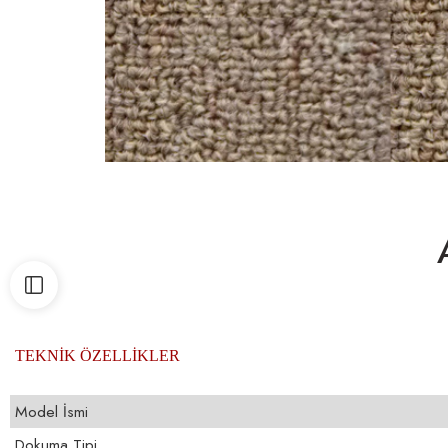
TEKNİK ÖZELLİKLER
Model İsmi
Dokuma Tipi