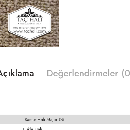
Açıklama
Değerlendirmeler (0
Samur Halı Major 05
Bukle Halı