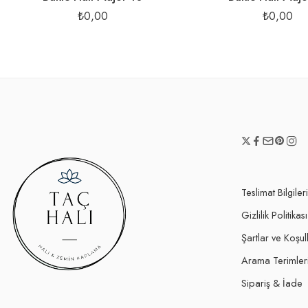
₺
0,00
₺
0,00
Teslimat Bilgileri
Gizlilik Politikası
Şartlar ve Koşul
Arama Terimler
Sipariş & İade