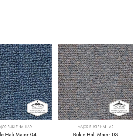
JOR BUKLE HALILAR
MAJOR BUKLE HALILAR
le Halı Major 04
Bukle Halı Major 03