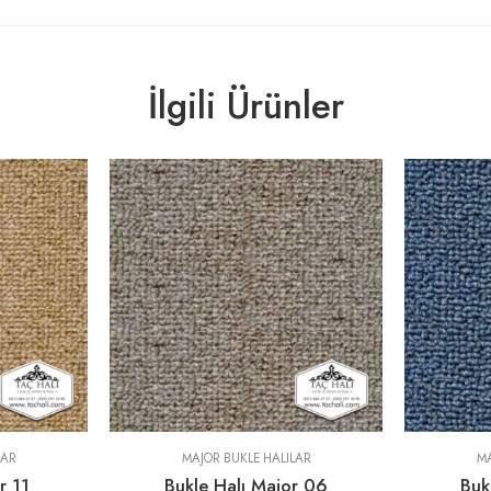
İlgili Ürünler
LAR
MAJOR BUKLE HALILAR
MA
r 11
Bukle Halı Major 06
Buk