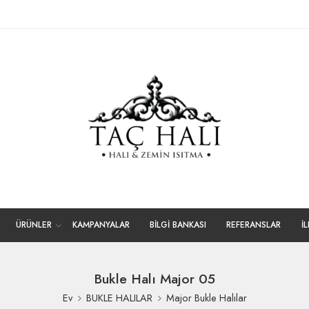
ÜRÜNLER
KAMPANYALAR
BİLGİ BANKASI
REFERANSLAR
İ
Bukle Halı Major 05
Ev
BUKLE HALILAR
Major Bukle Halılar