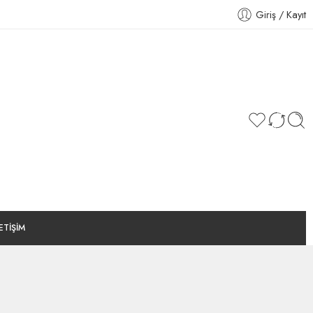
Giriş / Kayıt
LETİŞİM