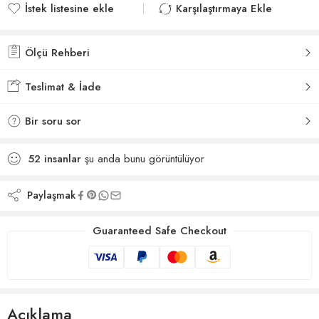
İstek listesine ekle
Karşılaştırmaya Ekle
İstek listesine eklendi
Karşılaştırmaya eklendi
Ölçü Rehberi
Teslimat & İade
Bir soru sor
52
insanlar
şu anda bunu görüntülüyor
Paylaşmak
Guaranteed Safe Checkout
Açıklama