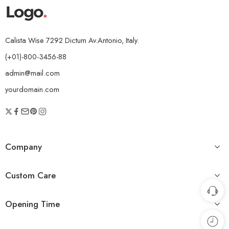
Calista Wise 7292 Dictum Av.Antonio, Italy.
(+01)-800-3456-88
admin@mail.com
yourdomain.com
Company
Custom Care
Opening Time