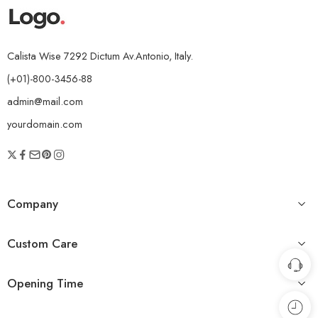
Calista Wise 7292 Dictum Av.Antonio, Italy.
(+01)-800-3456-88
admin@mail.com
yourdomain.com
Company
Custom Care
Opening Time