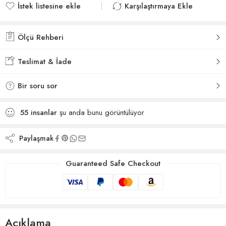
İstek listesine ekle
Karşılaştırmaya Ekle
İstek listesine eklendi
Karşılaştırmaya eklendi
Ölçü Rehberi
Teslimat & İade
Bir soru sor
55
insanlar
şu anda bunu görüntülüyor
Paylaşmak
Guaranteed Safe Checkout
Açıklama