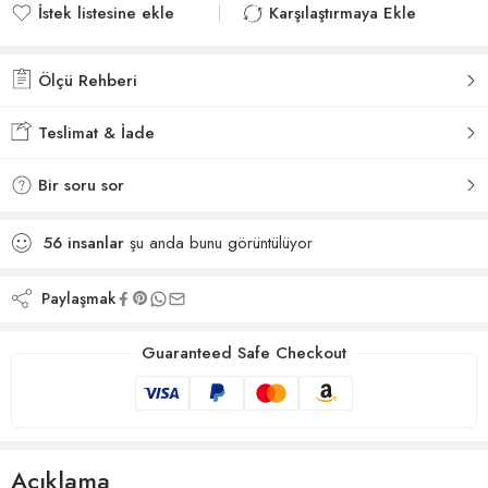
İstek listesine ekle
Karşılaştırmaya Ekle
İstek listesine eklendi
Karşılaştırmaya eklendi
Ölçü Rehberi
Teslimat & İade
Bir soru sor
56
insanlar
şu anda bunu görüntülüyor
Paylaşmak
Guaranteed Safe Checkout
Açıklama