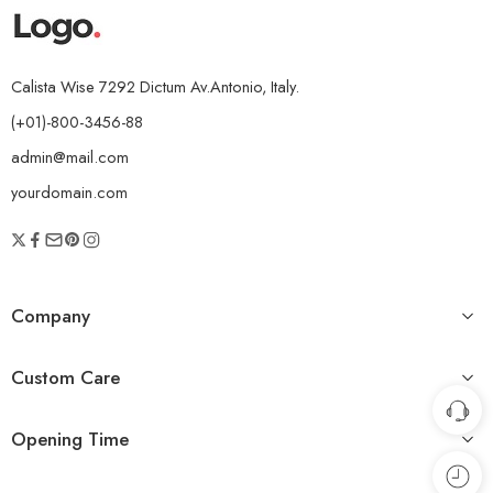
Calista Wise 7292 Dictum Av.Antonio, Italy.
(+01)-800-3456-88
admin@mail.com
yourdomain.com
Company
Custom Care
Opening Time