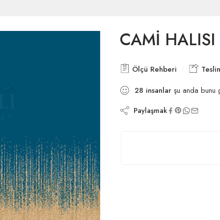
CAMİ HALISI
Ölçü Rehberi
Tesli
28
insanlar
şu anda bunu g
Paylaşmak