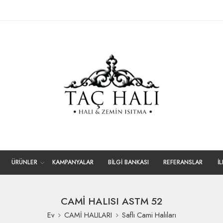
ÜRÜNLER
KAMPANYALAR
BİLGİ BANKASI
REFERANSLAR
İ
CAMİ HALISI ASTM 52
Ev
CAMİ HALILARI
Saflı Cami Halıları