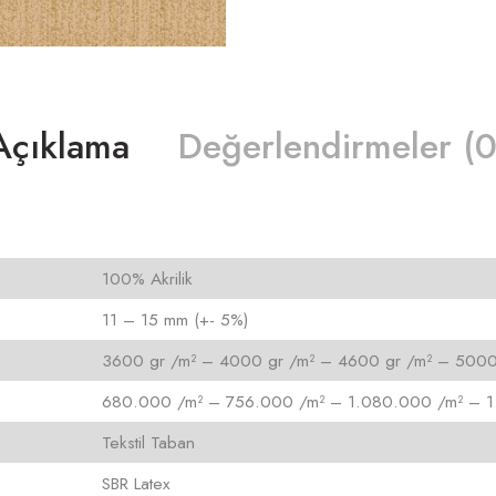
Açıklama
Değerlendirmeler (0
100% Akrilik
11 – 15 mm (+- 5%)
3600 gr /m² – 4000 gr /m² – 4600 gr /m² – 5000
680.000 /m² – 756.000 /m² – 1.080.000 /m² – 1
Tekstil Taban
SBR Latex