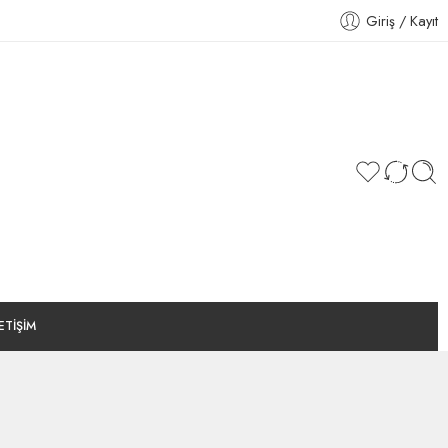
Giriş / Kayıt
LETİŞİM