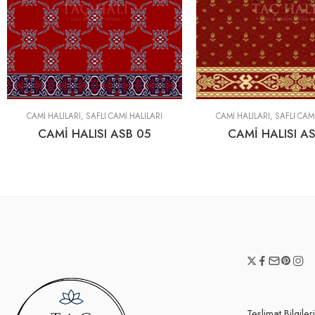
CAMİ HALILARI
,
SAFLI CAMI HALILARI
CAMİ HALILARI
,
SAFLI CAM
CAMİ HALISI ASB 05
CAMİ HALISI AS
Teslimat Bilgileri