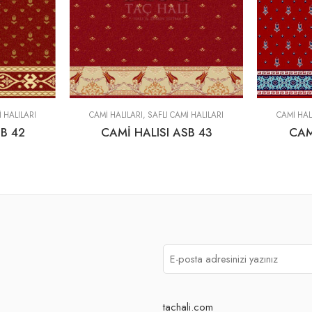
I HALILARI
CAMİ HALILARI
,
SAFLI CAMI HALILARI
CAMİ HAL
B 42
CAMİ HALISI ASB 43
CAM
tachali.com