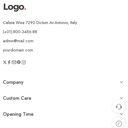
Calista Wise 7292 Dictum Av.Antonio, Italy.
(+01)-800-3456-88
admin@mail.com
yourdomain.com
Company
Custom Care
Opening Time