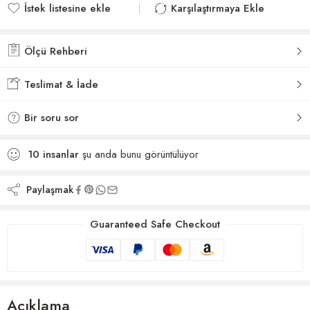
İstek listesine ekle
Karşılaştırmaya Ekle
İstek listesine eklendi
Karşılaştırmaya eklendi
Ölçü Rehberi
Teslimat & İade
Bir soru sor
10
insanlar
şu anda bunu görüntülüyor
Paylaşmak
Guaranteed Safe Checkout
Açıklama