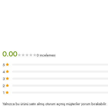
0.00
0 incelemesi
5
4
3
2
1
Yalnızca bu ürünü satın almış oturum açmış müşteriler yorum bırakabilir.