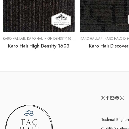
KARO HALILAR
,
KARO HALI HIGH DENSITY 1600 SERISI
KARO HALILAR
,
KARO HALO DISCOVE
Karo Halı High Density 1603
Karo Halı Discove
Teslimat Bilgileri
Gizlilik Politikası