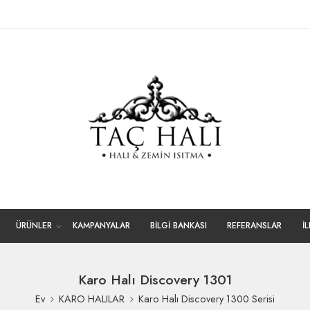
ÜRÜNLER
KAMPANYALAR
BİLGİ BANKASI
REFERANSLAR
İ
Karo Halı Discovery 1301
Ev
KARO HALILAR
Karo Halı Discovery 1300 Serisi