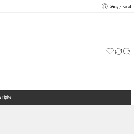
Giriş / Kayıt
LETİŞİM