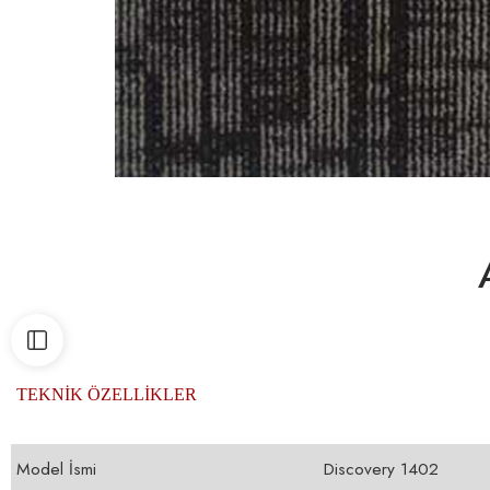
TEKNİK ÖZELLİKLER
Model İsmi
Discovery 1402