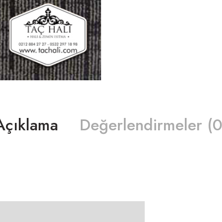
Açıklama
Değerlendirmeler (0