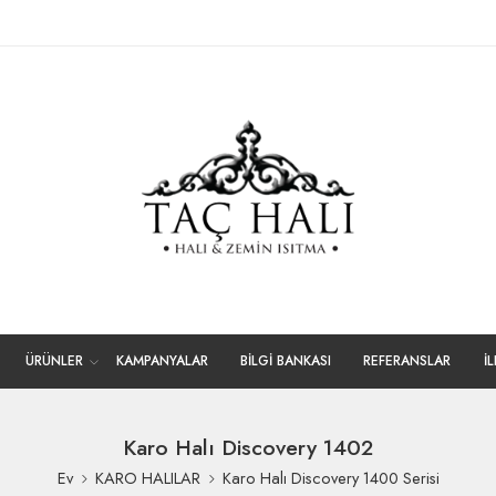
ÜRÜNLER
KAMPANYALAR
BİLGİ BANKASI
REFERANSLAR
İ
Karo Halı Discovery 1402
Ev
KARO HALILAR
Karo Halı Discovery 1400 Serisi