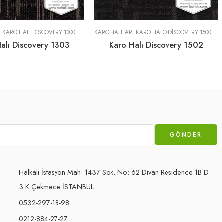
,
KARO HALI DISCOVERY 1300 SERISI
KARO HALILAR
,
KARO HALO DISCOVERY 1500 SERISI
alı Discovery 1303
Karo Halı Discovery 1502
Halkalı İstasyon Mah. 1437 Sok. No: 62 Divan Residence 1B D
3 K.Çekmece İSTANBUL.
0532-297-18-98
0212-884-27-27