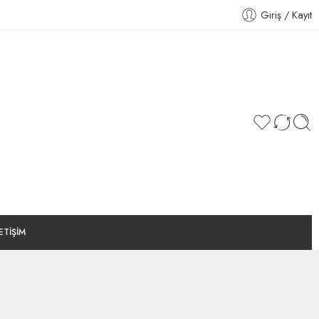
Giriş / Kayıt
LETİŞİM