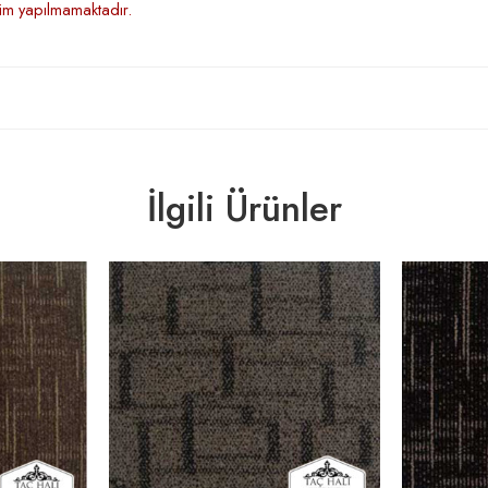
şim yapılmamaktadır.
İlgili Ürünler