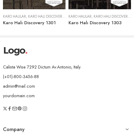
KARO HALILAR
,
KARO HALI DISCOVERY 1300 SERISI
KARO HALILAR
,
KARO HALI DISCOVERY 1300 SERISI
Karo Halı Discovery 1301
Karo Halı Discovery 1303
Calista Wise 7292 Dictum Av.Antonio, Italy.
(+01)-800-3456-88
admin@mail.com
yourdomain.com
Company