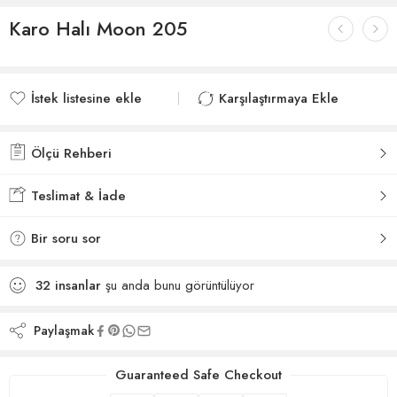
Karo Halı Moon 205
İstek listesine ekle
Karşılaştırmaya Ekle
İstek listesine eklendi
Karşılaştırmaya eklendi
Ölçü Rehberi
Teslimat & İade
Bir soru sor
32
insanlar
şu anda bunu görüntülüyor
Paylaşmak
Guaranteed Safe Checkout