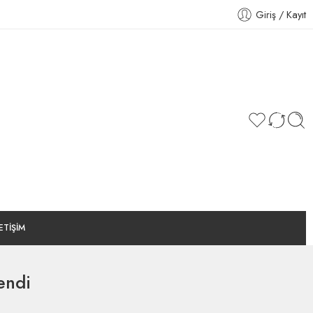
Giriş / Kayıt
LETİŞİM
endi