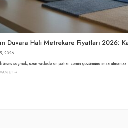
n Duvara Halı Metrekare Fiyatları 2026: K
15, 2026
atlı ürünü seçmek, uzun vadede en pahalı zemin çözümüne imza atmanıza 
VAM ET ➞