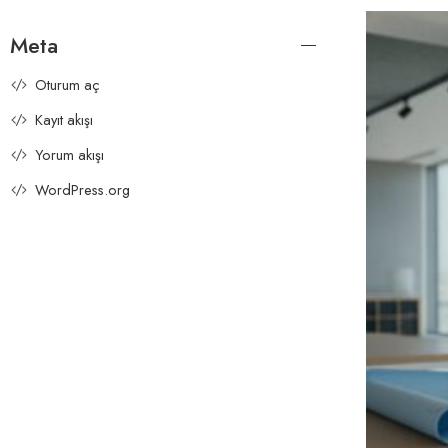
Meta
Oturum aç
Kayıt akışı
Yorum akışı
WordPress.org