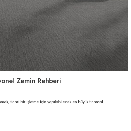
syonel Zemin Rehberi
k, ticari bir işletme için yapılabilecek en büyük finansal…