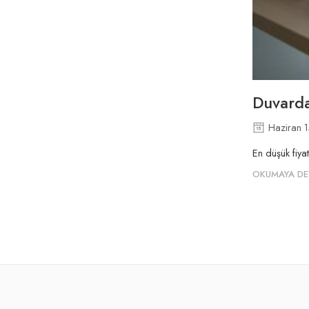
Duvarda
Haziran 
En düşük fiy
OKUMAYA DE