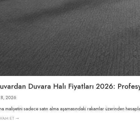
Duvardan Duvara Halı Fiyatları 2026: Profe
18, 2026
 maliyetini sadece satın alma aşamasındaki rakamlar üzerinden hesaplama
VAM ET ➞