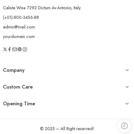
Calista Wise 7292 Dictum Av.Antonio, Italy.
(+01)-800-3456-88
admin@mail.com
yourdomain.com
Company
Custom Care
Opening Time
© 2025 – All Right reserved!