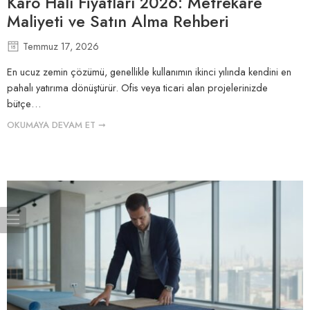
Karo Halı Fiyatları 2026: Metrekare
Maliyeti ve Satın Alma Rehberi
Temmuz 17, 2026
En ucuz zemin çözümü, genellikle kullanımın ikinci yılında kendini en
pahalı yatırıma dönüştürür. Ofis veya ticari alan projelerinizde
bütçe…
OKUMAYA DEVAM ET ➞