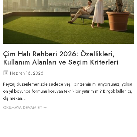
Çim Halı Rehberi 2026: Özellikleri,
Kullanım Alanları ve Seçim Kriterleri
Haziran 16, 2026
Peyzaj düzenlemenizde sadece yeşil bir zemin mi arıyorsunuz, yoksa
on yıl boyunca formunu koruyan teknik bir yatırım mı? Birçok kullanıcı,
dış mekan…
OKUMAYA DEVAM ET ➞