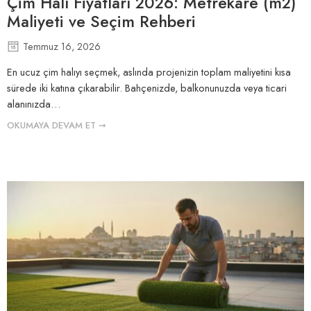
Çim Halı Fiyatları 2026: Metrekare (m2)
Maliyeti ve Seçim Rehberi
Temmuz 16, 2026
En ucuz çim halıyı seçmek, aslında projenizin toplam maliyetini kısa
sürede iki katına çıkarabilir. Bahçenizde, balkonunuzda veya ticari
alanınızda…
OKUMAYA DEVAM ET ➞