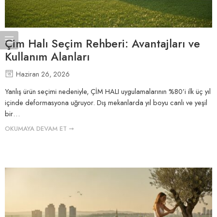
Çim Halı Seçim Rehberi: Avantajları ve
Kullanım Alanları
Haziran 26, 2026
Yanlış ürün seçimi nedeniyle, ÇİM HALI uygulamalarının %80’i ilk üç yıl
içinde deformasyona uğruyor. Dış mekanlarda yıl boyu canlı ve yeşil
bir…
OKUMAYA DEVAM ET ➞