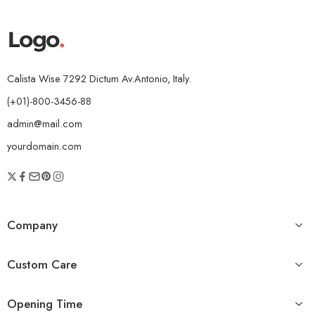
Calista Wise 7292 Dictum Av.Antonio, Italy.
(+01)-800-3456-88
admin@mail.com
yourdomain.com
Company
Custom Care
Opening Time