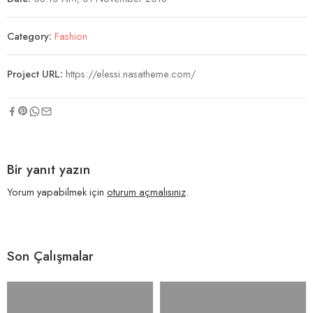
Category:
Fashion
Project URL:
https://elessi.nasatheme.com/
Bir yanıt yazın
Yorum yapabilmek için
oturum açmalısınız
.
Son Çalışmalar