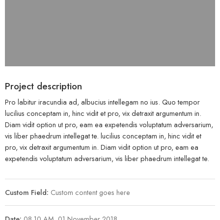
Project description
Pro labitur iracundia ad, albucius intellegam no ius. Quo tempor
lucilius conceptam in, hinc vidit et pro, vix detraxit argumentum in.
Diam vidit option ut pro, eam ea expetendis voluptatum adversarium,
vis liber phaedrum intellegat te. lucilius conceptam in, hinc vidit et
pro, vix detraxit argumentum in. Diam vidit option ut pro, eam ea
expetendis voluptatum adversarium, vis liber phaedrum intellegat te.
Custom Field:
Custom content goes here
Date:
08.10 AM, 01 November 2018