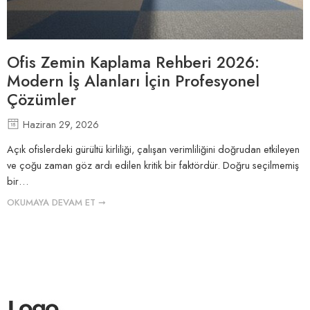
Ofis Zemin Kaplama Rehberi 2026:
Modern İş Alanları İçin Profesyonel
Çözümler
Haziran 29, 2026
Açık ofislerdeki gürültü kirliliği, çalışan verimliliğini doğrudan etkileyen
ve çoğu zaman göz ardı edilen kritik bir faktördür. Doğru seçilmemiş
bir…
OKUMAYA DEVAM ET ➞