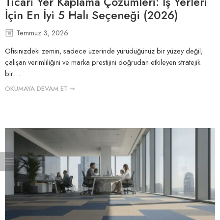
Ticari Yer Kaplama Çözümleri: İş Yerleri
İçin En İyi 5 Halı Seçeneği (2026)
Temmuz 3, 2026
Ofisinizdeki zemin, sadece üzerinde yürüdüğünüz bir yüzey değil;
çalışan verimliliğini ve marka prestijini doğrudan etkileyen stratejik
bir…
OKUMAYA DEVAM ET ➞