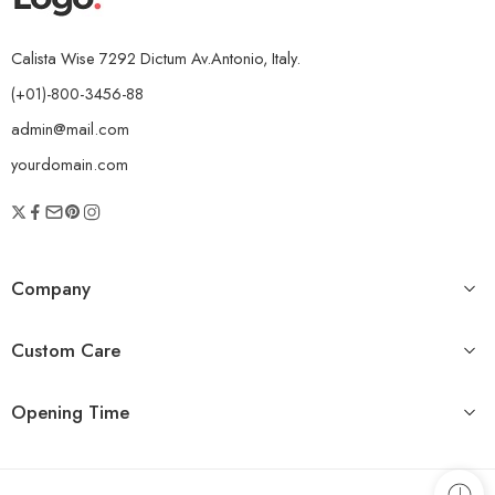
Calista Wise 7292 Dictum Av.Antonio, Italy.
(+01)-800-3456-88
admin@mail.com
yourdomain.com
Company
Custom Care
Opening Time