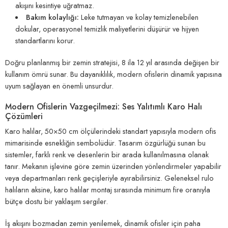
akışını kesintiye uğratmaz.
Bakım kolaylığı:
Leke tutmayan ve kolay temizlenebilen
dokular, operasyonel temizlik maliyetlerini düşürür ve hijyen
standartlarını korur.
Doğru planlanmış bir zemin stratejisi, 8 ila 12 yıl arasında değişen bir
kullanım ömrü sunar. Bu dayanıklılık, modern ofislerin dinamik yapısına
uyum sağlayan en önemli unsurdur.
Modern Ofislerin Vazgeçilmezi: Ses Yalıtımlı Karo Halı
Çözümleri
Karo halılar, 50×50 cm ölçülerindeki standart yapısıyla modern ofis
mimarisinde esnekliğin sembolüdür. Tasarım özgürlüğü sunan bu
sistemler, farklı renk ve desenlerin bir arada kullanılmasına olanak
tanır. Mekanın işlevine göre zemin üzerinden yönlendirmeler yapabilir
veya departmanları renk geçişleriyle ayırabilirsiniz. Geleneksel rulo
halıların aksine, karo halılar montaj sırasında minimum fire oranıyla
bütçe dostu bir yaklaşım sergiler.
İş akışını bozmadan zemin yenilemek, dinamik ofisler için paha