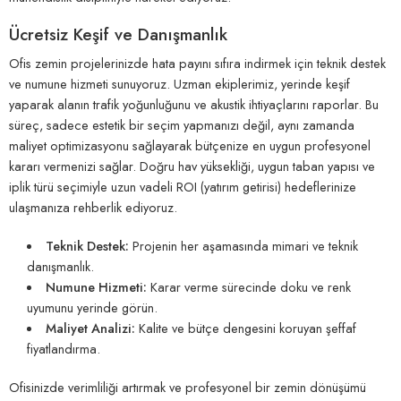
Ücretsiz Keşif ve Danışmanlık
Ofis zemin projelerinizde hata payını sıfıra indirmek için teknik destek
ve numune hizmeti sunuyoruz. Uzman ekiplerimiz, yerinde keşif
yaparak alanın trafik yoğunluğunu ve akustik ihtiyaçlarını raporlar. Bu
süreç, sadece estetik bir seçim yapmanızı değil, aynı zamanda
maliyet optimizasyonu sağlayarak bütçenize en uygun profesyonel
kararı vermenizi sağlar. Doğru hav yüksekliği, uygun taban yapısı ve
iplik türü seçimiyle uzun vadeli ROI (yatırım getirisi) hedeflerinize
ulaşmanıza rehberlik ediyoruz.
Teknik Destek:
Projenin her aşamasında mimari ve teknik
danışmanlık.
Numune Hizmeti:
Karar verme sürecinde doku ve renk
uyumunu yerinde görün.
Maliyet Analizi:
Kalite ve bütçe dengesini koruyan şeffaf
fiyatlandırma.
Ofisinizde verimliliği artırmak ve profesyonel bir zemin dönüşümü