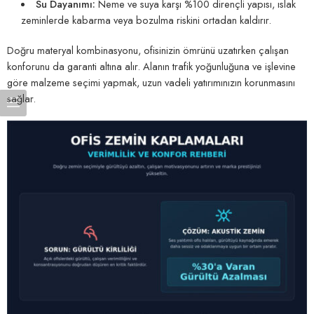
Su Dayanımı:
Neme ve suya karşı %100 dirençli yapısı, ıslak
zeminlerde kabarma veya bozulma riskini ortadan kaldırır.
Doğru materyal kombinasyonu, ofisinizin ömrünü uzatırken çalışan
konforunu da garanti altına alır. Alanın trafik yoğunluğuna ve işlevine
göre malzeme seçimi yapmak, uzun vadeli yatırımınızın korunmasını
sağlar.