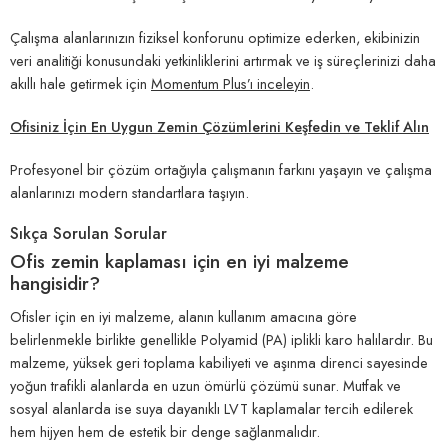
Çalışma alanlarınızın fiziksel konforunu optimize ederken, ekibinizin
veri analitiği konusundaki yetkinliklerini artırmak ve iş süreçlerinizi daha
akıllı hale getirmek için
Momentum Plus’ı inceleyin
.
Ofisiniz İçin En Uygun Zemin Çözümlerini Keşfedin ve Teklif Alın
Profesyonel bir çözüm ortağıyla çalışmanın farkını yaşayın ve çalışma
alanlarınızı modern standartlara taşıyın.
Sıkça Sorulan Sorular
Ofis zemin kaplaması için en iyi malzeme
hangisidir?
Ofisler için en iyi malzeme, alanın kullanım amacına göre
belirlenmekle birlikte genellikle Polyamid (PA) iplikli karo halılardır. Bu
malzeme, yüksek geri toplama kabiliyeti ve aşınma direnci sayesinde
yoğun trafikli alanlarda en uzun ömürlü çözümü sunar. Mutfak ve
sosyal alanlarda ise suya dayanıklı LVT kaplamalar tercih edilerek
hem hijyen hem de estetik bir denge sağlanmalıdır.