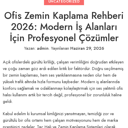
UNCATEGORIZED
Ofis Zemin Kaplama Rehberi
2026: Modern İş Alanları
İçin Profesyonel Çözümler
Yazan:
admin
.
Yayınlanan
Haziran 29, 2026
Açık ofislerdeki gürültü kirliliği, çalışan verimliliğini doğrudan etkileyen
ve çoğu zaman göz ardı edilen kritik bir faktördür. Doğru seçilmemiş
bir zemin kaplaması, hem ses yankılanmasına neden olur hem de
yüksek trafik altında hızla formunu kaybeder. Modern iş alanlarında
konforu sağlamak ve odaklanmayı kolaylaştırmak için ses yalıtımlı ofis
halısı kullanımı artık bir tercih değil, profesyonel bir zorunluluk haline
geldi.
Kabul edelim ki kurumsal kimliğinizi yansıtmayan, temizliği zor ve
gürültülü bir ofis ortamı hem çalışan motivasyonunu hem de marka
prestijinizi zedeler. Taç Halı ve Zemin Kaplama Sistemleri olarak,