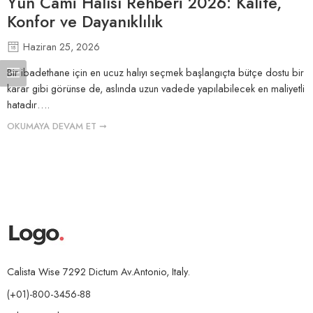
Yün Cami Halısı Rehberi 2026: Kalite,
Konfor ve Dayanıklılık
Haziran 25, 2026
Bir ibadethane için en ucuz halıyı seçmek başlangıçta bütçe dostu bir
karar gibi görünse de, aslında uzun vadede yapılabilecek en maliyetli
hatadır….
OKUMAYA DEVAM ET ➞
Calista Wise 7292 Dictum Av.Antonio, Italy.
(+01)-800-3456-88