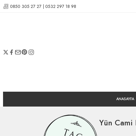
0850 305 27 27 | 0532 297 18 98
ANASAYFA
Yün Cami H