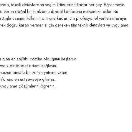
ında, teknik detaylardan seçim kriterlerine kadar her şeyi öğrenmeye
k hissi veren doğal bir malzeme ibadet konforunu maksimize eder. Bu
20 yıla uzanan kullanım ömrüne kadar tüm profesyonel verileri masaya
yerek doğru kararı vermeniz için gereken tüm teknik detayları ve uygulama
 alan en sağlıklı çözüm olduğunu keşfedin.
sessiz bir ibadet ortamı sağlayın.
 uzun ömürlü bir zemin yatırımı yapın.
onforunu en üst seviyeye çıkarın.
e uygulama çözümlerini öğrenin.