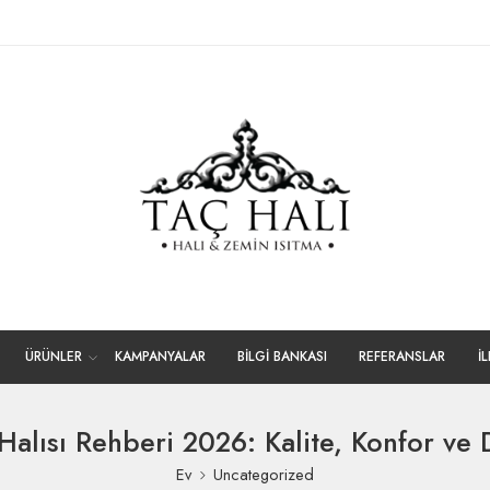
ÜRÜNLER
KAMPANYALAR
BİLGİ BANKASI
REFERANSLAR
İ
alısı Rehberi 2026: Kalite, Konfor ve D
Ev
Uncategorized