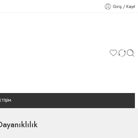
Giriş / Kayıt
LETİŞİM
ayanıklılık