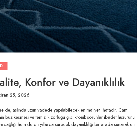
ED
ite, Konfor ve Dayanıklılık
iran 25, 2026
se de, aslında uzun vadede yapılabilecek en maliyetli hatadır. Cami
nin buz kesmesi ve temizlik zorluğu gibi kronik sorunlar ibadet huzurunu
em sağlığı hem de on yıllarca sürecek dayanıklılığı bir arada sunarak en