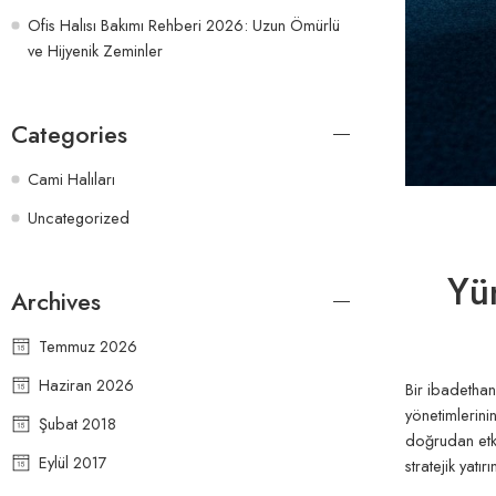
Ofis Halısı Bakımı Rehberi 2026: Uzun Ömürlü
ve Hijyenik Zeminler
Categories
Cami Halıları
Uncategorized
Yü
Archives
Temmuz 2026
Haziran 2026
Bir ibadethan
yönetimlerini
Şubat 2018
doğrudan etk
Eylül 2017
stratejik yatır