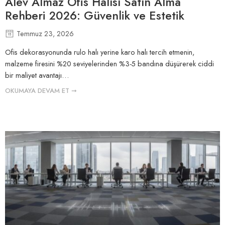
Alev Almaz Ofis Halısı Satın Alma
Rehberi 2026: Güvenlik ve Estetik
Temmuz 23, 2026
Ofis dekorasyonunda rulo halı yerine karo halı tercih etmenin,
malzeme firesini %20 seviyelerinden %3-5 bandına düşürerek ciddi
bir maliyet avantajı…
OKUMAYA DEVAM ET ➞