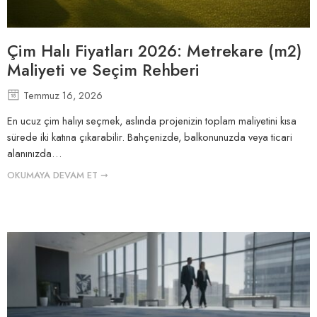
Çim Halı Fiyatları 2026: Metrekare (m2)
Maliyeti ve Seçim Rehberi
Temmuz 16, 2026
En ucuz çim halıyı seçmek, aslında projenizin toplam maliyetini kısa
sürede iki katına çıkarabilir. Bahçenizde, balkonunuzda veya ticari
alanınızda…
OKUMAYA DEVAM ET ➞