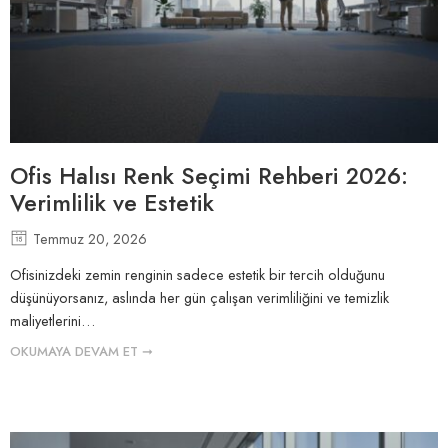
Ofis Halısı Renk Seçimi Rehberi 2026:
Verimlilik ve Estetik
Temmuz 20, 2026
Ofisinizdeki zemin renginin sadece estetik bir tercih olduğunu
düşünüyorsanız, aslında her gün çalışan verimliliğini ve temizlik
maliyetlerini…
OKUMAYA DEVAM ET ➞