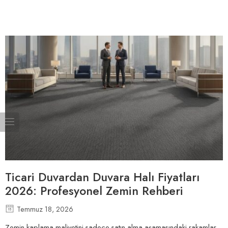
Ticari Duvardan Duvara Halı Fiyatları
2026: Profesyonel Zemin Rehberi
Temmuz 18, 2026
Zemin kaplama maliyetini sadece satın alma aşamasındaki rakamlar