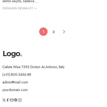
zemin seçimi, sadece…
OKUMAYA DEVAM ET ➞
1
2
Calista Wise 7292 Dictum Av.Antonio, Italy.
(+01)-800-3456-88
admin@mail.com
yourdomain.com