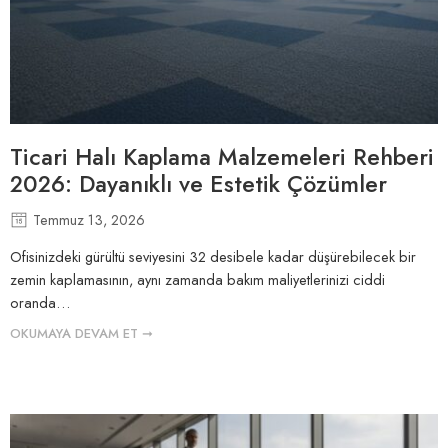
Ticari Halı Kaplama Malzemeleri Rehberi
2026: Dayanıklı ve Estetik Çözümler
Temmuz 13, 2026
Ofisinizdeki gürültü seviyesini 32 desibele kadar düşürebilecek bir
zemin kaplamasının, aynı zamanda bakım maliyetlerinizi ciddi
oranda…
OKUMAYA DEVAM ET ➞