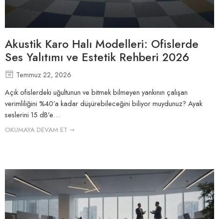
Akustik Karo Halı Modelleri: Ofislerde
Ses Yalıtımı ve Estetik Rehberi 2026
Temmuz 22, 2026
Açık ofislerdeki uğultunun ve bitmek bilmeyen yankının çalışan
verimliliğini %40’a kadar düşürebileceğini biliyor muydunuz? Ayak
seslerini 15 dB’e…
OKUMAYA DEVAM ET ➞