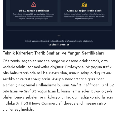
Teknik Kriterler: Trafik Sınıfları ve Yangın Sertifikaları
Ofis zemini seçerken sadece renge ve desene odaklanmak, orta
vadede telafisi zor maliyetler doğurur. Profesyonel bir
yoğun trafik
ofis halısı
tercihinde asıl belirleyici olan, ürünün sahip olduğu teknik
sertifikalar ve test sonuçlarıdır. Avrupa standartlarına göre ticari
alanlar için üç temel sınıflandırma bulunur. Sınıf 31 hafif ticari, Sınıf 32
orta ticari ve Sınıf 33 yoğun ticari kullanımı temsil eder. Büyük ölçekli
ofisler, banka şubeleri ve sirkülasyonun hiç durmadığı koridorlar için
mutlaka Sınıf 33 (Heavy Commercial) derecelendirmesine sahip
ürünler seçilmelidir.