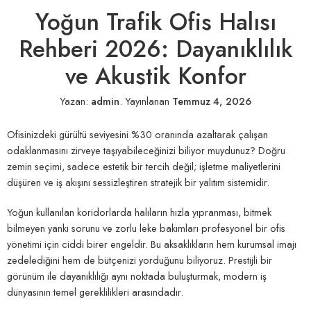
Yoğun Trafik Ofis Halısı
Rehberi 2026: Dayanıklılık
ve Akustik Konfor
Yazan:
admin
.
Yayınlanan
Temmuz 4, 2026
Ofisinizdeki gürültü seviyesini %30 oranında azaltarak çalışan
odaklanmasını zirveye taşıyabileceğinizi biliyor muydunuz? Doğru
zemin seçimi, sadece estetik bir tercih değil; işletme maliyetlerini
düşüren ve iş akışını sessizleştiren stratejik bir yalıtım sistemidir.
Yoğun kullanılan koridorlarda halıların hızla yıpranması, bitmek
bilmeyen yankı sorunu ve zorlu leke bakımları profesyonel bir ofis
yönetimi için ciddi birer engeldir. Bu aksaklıkların hem kurumsal imajı
zedelediğini hem de bütçenizi yorduğunu biliyoruz. Prestijli bir
görünüm ile dayanıklılığı aynı noktada buluşturmak, modern iş
dünyasının temel gereklilikleri arasındadır.