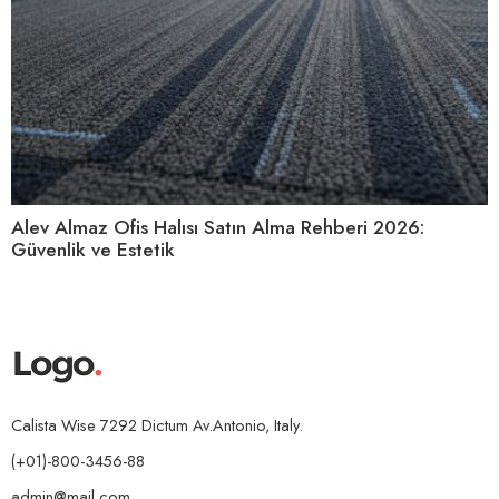
Alev Almaz Ofis Halısı Satın Alma Rehberi 2026:
Güvenlik ve Estetik
Calista Wise 7292 Dictum Av.Antonio, Italy.
(+01)-800-3456-88
admin@mail.com