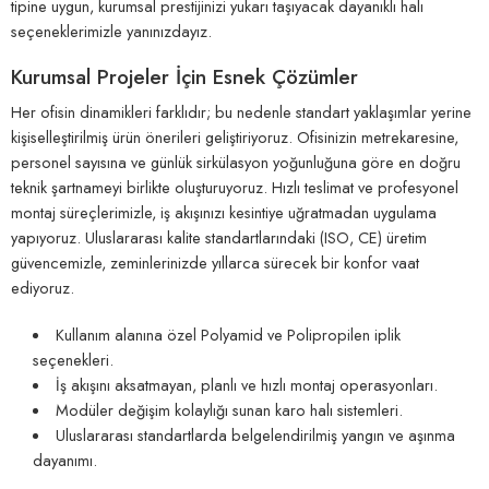
tipine uygun, kurumsal prestijinizi yukarı taşıyacak dayanıklı halı
seçeneklerimizle yanınızdayız.
Kurumsal Projeler İçin Esnek Çözümler
Her ofisin dinamikleri farklıdır; bu nedenle standart yaklaşımlar yerine
kişiselleştirilmiş ürün önerileri geliştiriyoruz. Ofisinizin metrekaresine,
personel sayısına ve günlük sirkülasyon yoğunluğuna göre en doğru
teknik şartnameyi birlikte oluşturuyoruz. Hızlı teslimat ve profesyonel
montaj süreçlerimizle, iş akışınızı kesintiye uğratmadan uygulama
yapıyoruz. Uluslararası kalite standartlarındaki (ISO, CE) üretim
güvencemizle, zeminlerinizde yıllarca sürecek bir konfor vaat
ediyoruz.
Kullanım alanına özel Polyamid ve Polipropilen iplik
seçenekleri.
İş akışını aksatmayan, planlı ve hızlı montaj operasyonları.
Modüler değişim kolaylığı sunan karo halı sistemleri.
Uluslararası standartlarda belgelendirilmiş yangın ve aşınma
dayanımı.