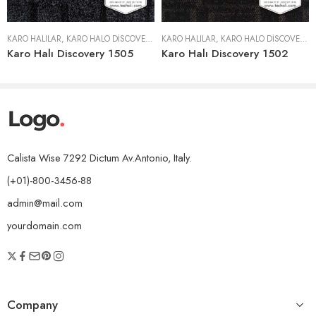
KARO HALILAR
,
KARO HALO DISCOVERY 1500 SERISI
KARO HALILAR
,
KARO HALO DISCOVERY 1500 SERISI
Karo Halı Discovery 1505
Karo Halı Discovery 1502
Calista Wise 7292 Dictum Av.Antonio, Italy.
(+01)-800-3456-88
admin@mail.com
yourdomain.com
Company