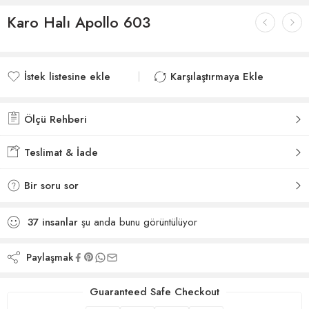
Karo Halı Apollo 603
İstek listesine ekle
Karşılaştırmaya Ekle
İstek listesine eklendi
Karşılaştırmaya eklendi
Ölçü Rehberi
Teslimat & İade
Bir soru sor
37
insanlar
şu anda bunu görüntülüyor
Paylaşmak
Guaranteed Safe Checkout